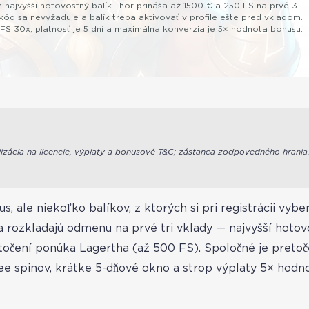
m najvyšší hotovostný balík Thor prináša až 1500 € a 250 FS na prvé 3
kód sa nevyžaduje a balík treba aktivovať v profile ešte pred vkladom.
S 30x, platnosť je 5 dní a maximálna konverzia je 5× hodnota bonusu.
lizácia na licencie, výplaty a bonusové T&C; zástanca zodpovedného hrania
, ale niekoľko balíkov, z ktorých si pri registrácii vybe
a rozkladajú odmenu na prvé tri vklady — najvyšší hoto
 točení ponúka Lagertha (až 500 FS). Spoločné je pretoč
ee spinov, krátke 5-dňové okno a strop výplaty 5× hodn