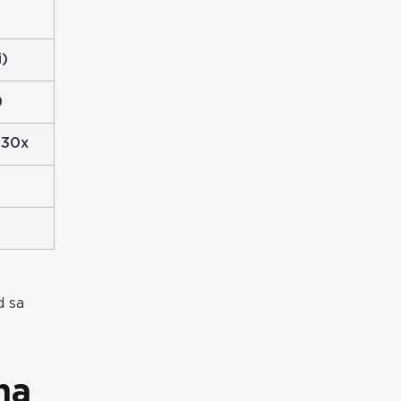
i)
)
 30x
)
d sa
ha