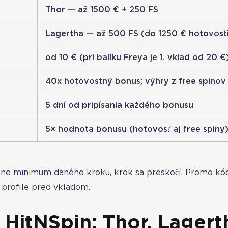
Thor — až 1500 € + 250 FS
Lagertha — až 500 FS (do 1250 € hotovost
od 10 € (pri balíku Freya je 1. vklad od 20 €
40x hotovostný bonus; výhry z free spinov
5 dní od pripísania každého bonusu
5× hodnota bonusu (hotovosť aj free spiny
ahne minimum daného kroku, krok sa preskočí. Promo kó
v profile pred vkladom.
y HitNSpin: Thor, Lagert