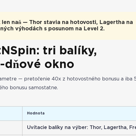
 len naň — Thor stavia na hotovosti, Lagertha na
tných výhodách s posunom na Level 2.
Spin: tri balíky,
5-dňové okno
rametre — pretočenie 40x z hotovostného bonusu a iba 5
ždého bonusu samostatne.
Hodnota
Uvítacie balíky na výber: Thor, Lagertha, F