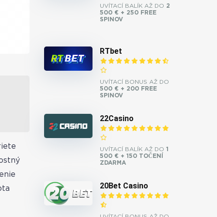
UVÍTACÍ BALÍK AŽ DO
2
500 € + 250 FREE
SPINOV
RTbet
UVÍTACÍ BONUS AŽ DO
500 € + 200 FREE
SPINOV
.
22Casino
riete
UVÍTACÍ BALÍK AŽ DO
1
500 € + 150 TOČENÍ
vostný
ZDARMA
enie
20Bet Casino
ota
UVÍTACÍ BONUS AŽ DO