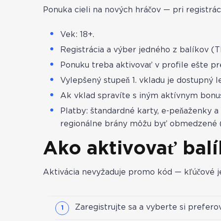
Ponuka cieli na nových hráčov — pri registrác
Vek: 18+.
Registrácia a výber jedného z balíkov (T
Ponuku treba aktivovať v profile ešte p
Vylepšený stupeň 1. vkladu je dostupný le
Ak vklad spravíte s iným aktívnym bonu
Platby: štandardné karty, e-peňaženky 
regionálne brány môžu byť obmedzené 
Ako aktivovať bal
Aktivácia nevyžaduje promo kód — kľúčové je 
Zaregistrujte sa a vyberte si prefero