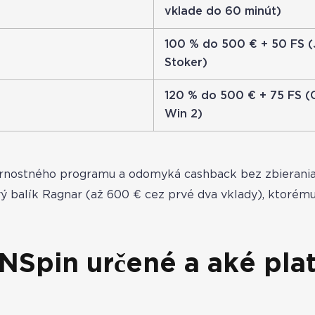
vklade do 60 minút)
100 % do 500 € + 50 FS (
Stoker)
120 % do 500 € + 75 FS (
Win 2)
ernostného programu a odomyká cashback bez zbierania
vý balík Ragnar (až 600 € cez prvé dva vklady), ktorému
NSpin určené a aké pla