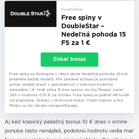
DoubleStar
Free spiny v
DoubleStar –
Nedeľná pohoda 15
FS za 1 €
Získať bonus
Free spiny sú dostupné v rámci akcie Nedeľná pohoda, ktorá
prebieha každú nedeľu. Pre získanie bonusu je potrebné
počas nedele staviť v automatoch v celkovej hodnote
minimálne 1 €. Hráč získa 15 free spinov do hry Respin Joker
243 v hodnote 0,10 € za otočku. Free spiny sú platné 48 hodín
od pripísania. Stávky v stolových hrách, Crash Games a hre
Plinko sa do obratu nezapočítavajú.
Aj keď klasický peňažný bonus 10 € dnes v online
ponuke často nenájdeš, podobnú hodnotu vedia mať