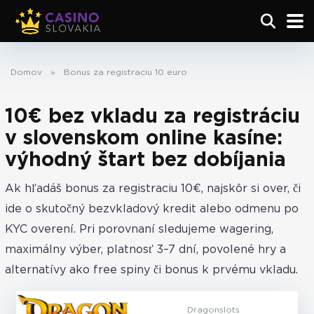
Domov
»
Bonus za registraciu 10 euro
10€ bez vkladu za registráciu
v slovenskom online kasíne:
výhodný štart bez dobíjania
Ak hľadáš bonus za registraciu 10€, najskôr si over, či
ide o skutočný bezvkladový kredit alebo odmenu po
KYC overení. Pri porovnaní sledujeme wagering,
maximálny výber, platnosť 3–7 dní, povolené hry a
alternatívy ako free spiny či bonus k prvému vkladu.
Dragonslots