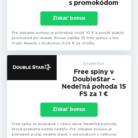
s promokódom
Získať bonus
Pre získanie bonusu je potrebné vložiť 10 € a použiť platný
promokód pri vklade. Bonus zahŕňa 35 free spinov v hre
Fruits Awards s hodnotou 0,04 € za otočku.
DoubleStar
Free spiny v
DoubleStar –
Nedeľná pohoda 15
FS za 1 €
Získať bonus
Free spiny sú dostupné v rámci akcie Nedeľná pohoda,
ktorá prebieha každú nedeľu. Pre získanie bonusu je
potrebné počas nedele staviť v automatoch v celkovej