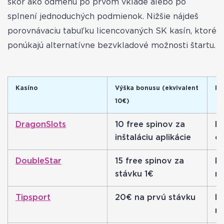
skôr ako odmenu po prvom vklade alebo po
splnení jednoduchých podmienok. Nižšie nájdeš
porovnávaciu tabuľku licencovaných SK kasín, ktoré
ponúkajú alternatívne bezvkladové možnosti štartu.
Kasíno
Výška bonusu (ekvivalent
Po
10€)
DragonSlots
10 free spinov za
Re
inštaláciu aplikácie
ov
DoubleStar
15 free spinov za
Re
stávku 1€
mi
Tipsport
20€ na prvú stávku
K
re