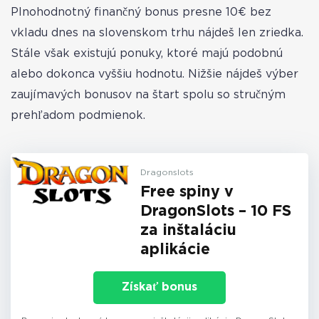
Plnohodnotný finančný bonus presne 10€ bez
vkladu dnes na slovenskom trhu nájdeš len zriedka.
Stále však existujú ponuky, ktoré majú podobnú
alebo dokonca vyššiu hodnotu. Nižšie nájdeš výber
zaujímavých bonusov na štart spolu so stručným
prehľadom podmienok.
Dragonslots
Free spiny v
DragonSlots – 10 FS
za inštaláciu
aplikácie
Získať bonus