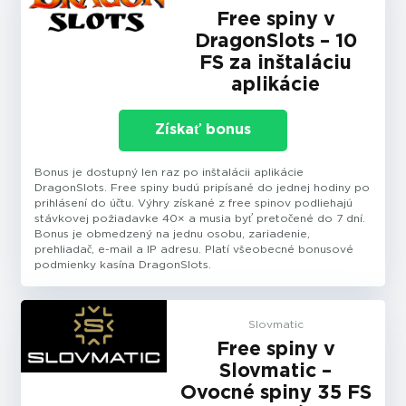
Free spiny v
DragonSlots – 10
FS za inštaláciu
aplikácie
Získať bonus
Bonus je dostupný len raz po inštalácii aplikácie
DragonSlots. Free spiny budú pripísané do jednej hodiny po
prihlásení do účtu. Výhry získané z free spinov podliehajú
stávkovej požiadavke 40× a musia byť pretočené do 7 dní.
Bonus je obmedzený na jednu osobu, zariadenie,
prehliadač, e-mail a IP adresu. Platí všeobecné bonusové
podmienky kasína DragonSlots.
Slovmatic
Free spiny v
Slovmatic –
Ovocné spiny 35 FS