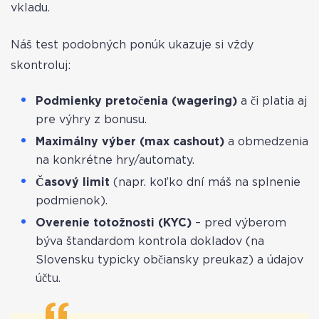
vkladu.
Náš test podobných ponúk ukazuje si vždy
skontroluj:
Podmienky pretočenia (wagering)
a či platia aj
pre výhry z bonusu.
Maximálny výber (max cashout)
a obmedzenia
na konkrétne hry/automaty.
Časový limit
(napr. koľko dní máš na splnenie
podmienok).
Overenie totožnosti (KYC)
– pred výberom
býva štandardom kontrola dokladov (na
Slovensku typicky občiansky preukaz) a údajov
účtu.