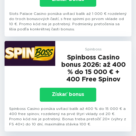
Slots Palace Casino ponúka uvítací balík až 1 000 € rozdelený
do troch bonusových častí, s free spinmi po prvom vklade od
10 €. Promo kód nie je potrebný. Podmienky pretočenia sa
líšia podľa konkrétnej časti bonusu.
Spinboss
Spinboss Casino
bonus 2026: až 400
% do 15 000 € +
400 Free Spinov
Získať bonus
Spinboss Casino ponúka uvítací balík až 400 % do 15 000 € a
400 free spinov, rozdelený na prvé štyri vklady od 20 €.
Promo kód nie je potrebný. Bonus treba pretočiť 20× (výhry z
FS 40×) do 10 dní, maximálna stávka 100 €.