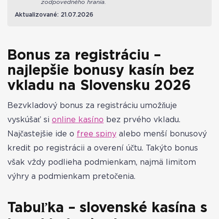
zodpovedného hrania.
Aktualizované: 21.07.2026
Bonus za registráciu –
najlepšie bonusy kasín bez
vkladu na Slovensku 2026
Bezvkladový bonus za registráciu umožňuje
vyskúšať si
online kasíno
bez prvého vkladu.
Najčastejšie ide o
free spiny
alebo menší bonusový
kredit po registrácii a overení účtu. Takýto bonus
však vždy podlieha podmienkam, najmä limitom
výhry a podmienkam pretočenia.
Tabuľka – slovenské kasína s