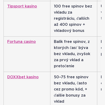
Tipsport kasíno
100 free spinov bez
Úp
vkladu za
ve
registráciu, ďalších
to
až 400 spinov +
vkladový bonus
Fortuna casino
Balík free spinov, z
Re
ktorých časť býva
ov
bez vkladu, zvyšok
pr
za prvý vklad a
pretočenie
DOXXbet kasíno
50–75 free spinov
Re
bez vkladu, často
ov
cez promo kód, +
n
ďalšie bonusy za
vklad