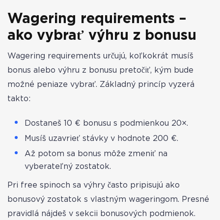
Wagering requirements –
ako vybrať výhru z bonusu
Wagering requirements určujú, koľkokrát musíš
bonus alebo výhru z bonusu pretočiť, kým bude
možné peniaze vybrať. Základný princíp vyzerá
takto:
Dostaneš 10 € bonusu s podmienkou 20×.
Musíš uzavrieť stávky v hodnote 200 €.
Až potom sa bonus môže zmeniť na
vyberateľný zostatok.
Pri free spinoch sa výhry často pripisujú ako
bonusový zostatok s vlastným wageringom. Presné
pravidlá nájdeš v sekcii bonusových podmienok.