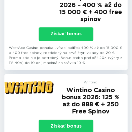
2026 – 400 % až do
15 000 € + 400 free
spinov
Získať bonus
WestAce Casino ponúka uvítací balíček 400 % až do 15 000 €
a 400 free spinov, rozdelený na prvé štyri vklady od 20 €.
Promo kód nie je potrebný. Bonus treba pretočiť 20× (výhry z
FS 40×) do 10 dní, maximálna stávka 10 €.
Wintino
Wintino Casino
bonus 2026: 125 %
až do 888 € + 250
Free Spinov
Získať bonus