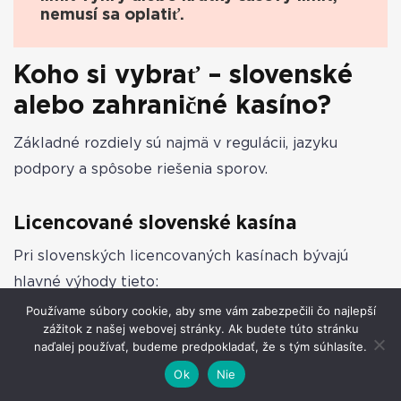
nemusí sa oplatiť.
Koho si vybrať – slovenské
alebo zahraničné kasíno?
Základné rozdiely sú najmä v regulácii, jazyku
podpory a spôsobe riešenia sporov.
Licencované slovenské kasína
Pri slovenských licencovaných kasínach bývajú
hlavné výhody tieto:
Používame súbory cookie, aby sme vám zabezpečili čo najlepší
licencia URHH
a dohľad v SR,
zážitok z našej webovej stránky. Ak budete túto stránku
naďalej používať, budeme predpokladať, že s tým súhlasíte.
rozhranie a podpora v slovenčine,
Ok
Nie
platby v eurách,