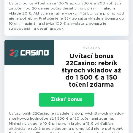
Uvítací bonus RTbet dáva 100 % až do 500 € a 200 voľných
zatočení po 20 denne počas desiatich dní, pri minimálnom
vklade 20 €. Aktivuje sa ručne v sekcii Môj bonus a promo kód
nie je potrebný. Pretočenie je 35× zo súčtu vkladu a bonusu do
10 dní, maximálna stávka 100 € a výplata z bonusu je
stropovaná na desaťnásobok.
22Casino
Uvítací bonus
22Casino: rebrík
štyroch vkladov až
do 1 500 € a 150
točení zdarma
Získať bonus
Uvítací balík 22Casino je rozdelený do prvých štyroch vkladov
s celkovou hodnotou až 1 500 € a 150 točeniami zdarma.
Minimálny vklad je 10 € pri prvom kroku a 15 € pri ďalších,
aktivácia je ručná pred vkladom a promo kód nie je potrebný.