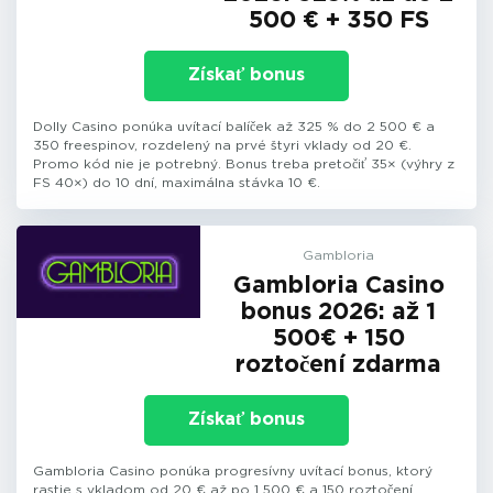
500 € + 350 FS
Získať bonus
Dolly Casino ponúka uvítací balíček až 325 % do 2 500 € a
350 freespinov, rozdelený na prvé štyri vklady od 20 €.
Promo kód nie je potrebný. Bonus treba pretočiť 35× (výhry z
FS 40×) do 10 dní, maximálna stávka 10 €.
Gambloria
Gambloria Casino
bonus 2026: až 1
500€ + 150
roztočení zdarma
Získať bonus
Gambloria Casino ponúka progresívny uvítací bonus, ktorý
rastie s vkladom od 20 € až po 1 500 € a 150 roztočení