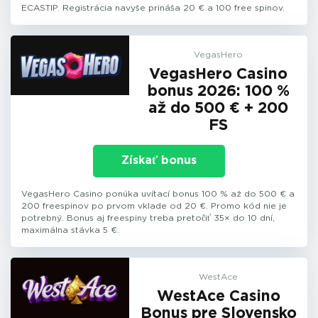
ECASTIP. Registrácia navyše prináša 20 € a 100 free spinov.
VegasHero
VegasHero Casino
bonus 2026: 100 %
až do 500 € + 200
FS
Získať bonus
VegasHero Casino ponúka uvítací bonus 100 % až do 500 € a
200 freespinov po prvom vklade od 20 €. Promo kód nie je
potrebný. Bonus aj freespiny treba pretočiť 35× do 10 dní,
maximálna stávka 5 €.
WestAce
WestAce Casino
Bonus pre Slovensko