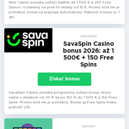
Nine Casino ponúka uvítací balíček až 1 500 € a 250 Free
Spinov, rozdelený na prvé tri vklady od 15 €. Promo kód nie je
potrebný, bonus sa pripisuje automaticky. Platnosť bonusu je 7
dní.
SavaSpin
SavaSpin Casino
bonus 2026: až 1
500€ + 150 Free
Spins
Získať bonus
SavaSpin Casino ponúka progresívny uvítací bonus, ktorý
rastie s vkladom od 20 € až po 150 % do 1 500 € a 150 Free
Spins. Promo kód nie je potrebný. Bonus aj Free Spins treba
pretočiť x35.
Spininio