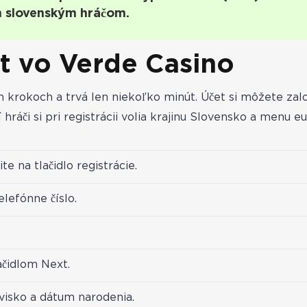
 slovenským hráčom.
et vo Verde Casino
 krokoch a trvá len niekoľko minút. Účet si môžete zalo
hráči si pri registrácii volia krajinu Slovensko a menu eu
e na tlačidlo registrácie.
elefónne číslo.
ačidlom Next.
visko a dátum narodenia.