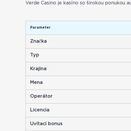
Verde Casino je kasíno so širokou ponukou au
Parameter
Značka
Typ
Krajina
Mena
Operátor
Licencia
Uvítací bonus