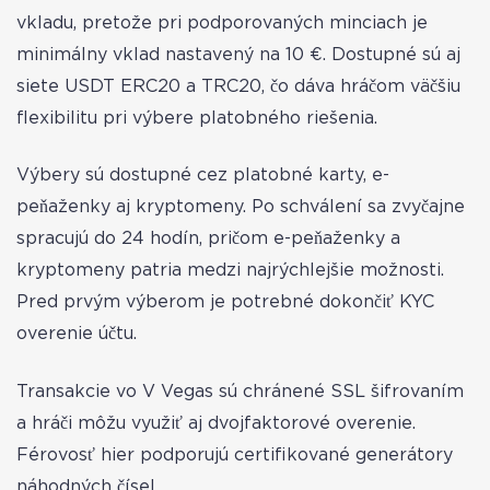
vkladu, pretože pri podporovaných minciach je
minimálny vklad nastavený na 10 €. Dostupné sú aj
siete USDT ERC20 a TRC20, čo dáva hráčom väčšiu
flexibilitu pri výbere platobného riešenia.
Výbery sú dostupné cez platobné karty, e-
peňaženky aj kryptomeny. Po schválení sa zvyčajne
spracujú do 24 hodín, pričom e-peňaženky a
kryptomeny patria medzi najrýchlejšie možnosti.
Pred prvým výberom je potrebné dokončiť KYC
overenie účtu.
Transakcie vo V Vegas sú chránené SSL šifrovaním
a hráči môžu využiť aj dvojfaktorové overenie.
Férovosť hier podporujú certifikované generátory
náhodných čísel.