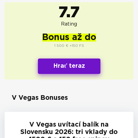
7.7
Rating
Bonus až do
1 500 € +150 FS
Hrať teraz
V Vegas Bonuses
V Vegas uvítací balík na
Slovensku 2026: tri vklady do