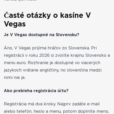
Časté otázky o kasíne V
Vegas
Je V Vegas dostupné na Slovensku?
Áno, V Vegas prijíma hráčov zo Slovenska. Pri
registrácii v roku 2026 si zvolíte krajinu Slovensko a
menu euro. Rozhranie je dostupné vo viacerých
jazykoch vrátane angličtiny, no slovenčina medzi
nimi nie je.
Ako prebieha registrácia účtu?
Registrácia má dva kroky. Najprv zadáte e-mail
alebo telefón, heslo a menu, potom doplníte meno,