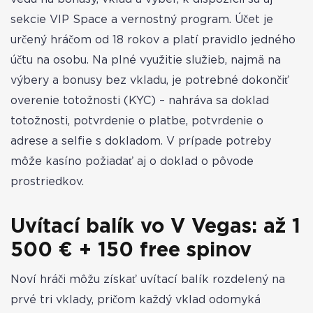
sekcie VIP Space a vernostný program. Účet je
určený hráčom od 18 rokov a platí pravidlo jedného
účtu na osobu. Na plné využitie služieb, najmä na
výbery a bonusy bez vkladu, je potrebné dokončiť
overenie totožnosti (KYC) – nahráva sa doklad
totožnosti, potvrdenie o platbe, potvrdenie o
adrese a selfie s dokladom. V prípade potreby
môže kasíno požiadať aj o doklad o pôvode
prostriedkov.
Uvítací balík vo V Vegas: až 1
500 € + 150 free spinov
Noví hráči môžu získať uvítací balík rozdelený na
prvé tri vklady, pričom každý vklad odomyká