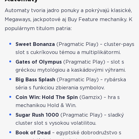
Automaty tvoria jadro ponuky a pokrývajú klasické,
Megaways, jackpotové aj Buy Feature mechaniky. K
populárnym titulom patria:
Sweet Bonanza
(Pragmatic Play) – cluster-pays
slot s cukríkovou témou a multiplikátormi.
Gates of Olympus
(Pragmatic Play) – slot s
gréckou mytológiou a kaskádovými výhrami.
Big Bass Splash
(Pragmatic Play) – rybárska
séria s funkciou zbierania symbolov.
Coin Win: Hold The Spin
(Gamzix) – hra s
mechanikou Hold & Win.
Sugar Rush 1000
(Pragmatic Play) – sladký
cluster slot s vysokou volatilitou.
Book of Dead
– egyptské dobrodružstvo s