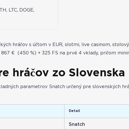
TH, LTC, DOGE,
ých hráčov s účtom v EUR, slotmi, live casinom, stolov
867 € (450 %) + 325 FS na prvé 4 vklady, pričom minim
re hráčov zo Slovenska
ladných parametrov Snatch určený pre slovenských hrá
Detail
Snatch