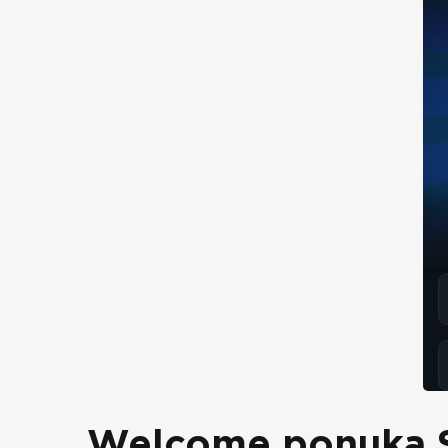
Welcome ponuka Sn