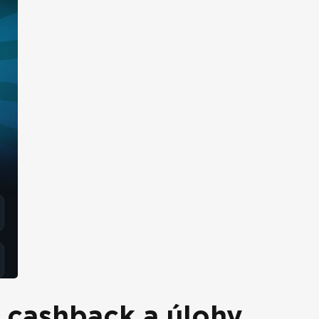
 cashback a úlohy