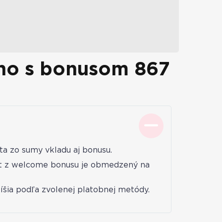
.
ino s bonusom 867
ta zo sumy vkladu aj bonusu.
t z welcome bonusu je obmedzený na
líšia podľa zvolenej platobnej metódy.