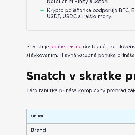
Neteller, MiFinity a Jeton.
Krypto peňaženka podporuje BTC, E
USDT, USDC a ďalšie meny.
Snatch je
online casino
dostupné pre slovensk
stávkovaním. Hlavná vstupná ponuka prináša 
Snatch v skratke p
Táto tabuľka prináša komplexný prehľad zák
Oblasť
Brand