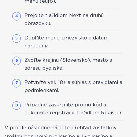
menu (euro).
Prejdite tlačidlom Next na druhú
obrazovku.
Doplňte meno, priezvisko a dátum
narodenia.
Zvoľte krajinu (Slovensko), mesto a
adresu bydliska.
Potvrďte vek 18+ a súhlas s pravidlami a
podmienkami.
Prípadne zaškrtnite promo kód a
dokončite registráciu tlačidlom Register.
V profile následne nájdete prehľad zostatkov
(reálny, bonusový pre kasíno aj live kasíno a