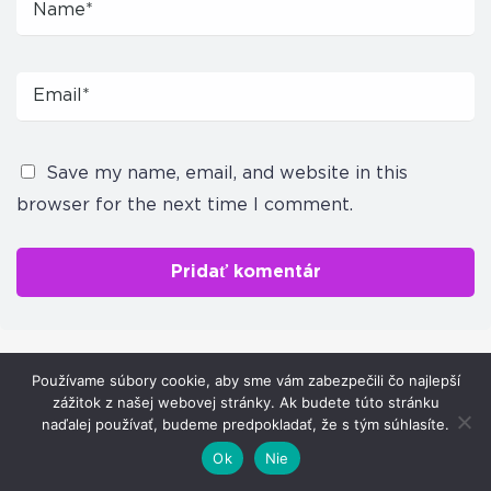
Save my name, email, and website in this
browser for the next time I comment.
Používame súbory cookie, aby sme vám zabezpečili čo najlepší
zážitok z našej webovej stránky. Ak budete túto stránku
naďalej používať, budeme predpokladať, že s tým súhlasíte.
Ok
Nie