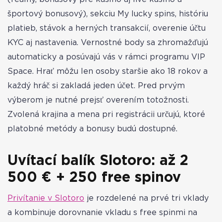
športový bonusový), sekciu My lucky spins, históriu
platieb, stávok a herných transakcií, overenie účtu
KYC aj nastavenia. Vernostné body sa zhromažďujú
automaticky a posúvajú vás v rámci programu VIP
Space. Hrať môžu len osoby staršie ako 18 rokov a
každý hráč si zakladá jeden účet. Pred prvým
výberom je nutné prejsť overením totožnosti.
Zvolená krajina a mena pri registrácii určujú, ktoré
platobné metódy a bonusy budú dostupné.
Uvítací balík Slotoro: až 2
500 € + 250 free spinov
Privítanie v Slotoro
je rozdelené na prvé tri vklady
a kombinuje dorovnanie vkladu s free spinmi na