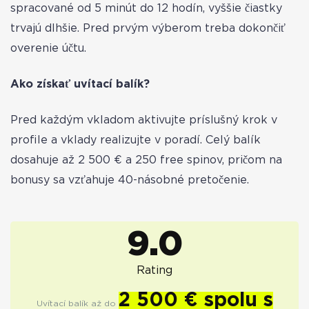
spracované od 5 minút do 12 hodín, vyššie čiastky
trvajú dlhšie. Pred prvým výberom treba dokončiť
overenie účtu.
Ako získať uvítací balík?
Pred každým vkladom aktivujte príslušný krok v
profile a vklady realizujte v poradí. Celý balík
dosahuje až 2 500 € a 250 free spinov, pričom na
bonusy sa vzťahuje 40-násobné pretočenie.
9.0
Rating
2 500 € spolu s
Uvítací balík až do