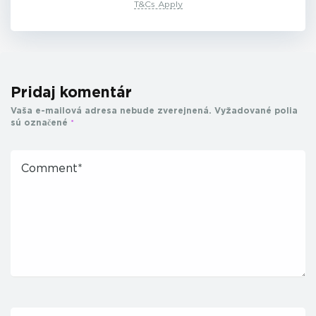
T&Cs Apply
Pridaj komentár
Vaša e-mailová adresa nebude zverejnená.
Vyžadované polia
sú označené
*