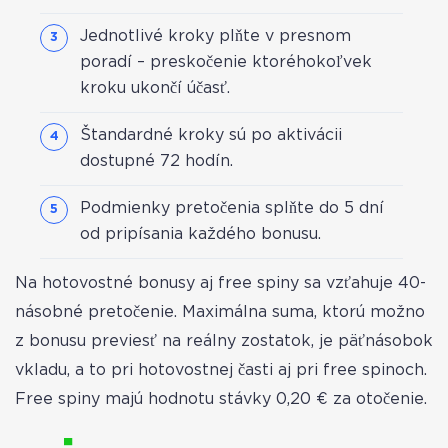
Jednotlivé kroky plňte v presnom
poradí – preskočenie ktoréhokoľvek
kroku ukončí účasť.
Štandardné kroky sú po aktivácii
dostupné 72 hodín.
Podmienky pretočenia splňte do 5 dní
od pripísania každého bonusu.
Na hotovostné bonusy aj free spiny sa vzťahuje 40-
násobné pretočenie. Maximálna suma, ktorú možno
z bonusu previesť na reálny zostatok, je päťnásobok
vkladu, a to pri hotovostnej časti aj pri free spinoch.
Free spiny majú hodnotu stávky 0,20 € za otočenie.