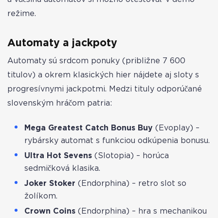
režime.
Automaty a jackpoty
Automaty sú srdcom ponuky (približne 7 600
titulov) a okrem klasických hier nájdete aj sloty s
progresívnymi jackpotmi. Medzi tituly odporúčané
slovenským hráčom patria:
Mega Greatest Catch Bonus Buy
(Evoplay) –
rybársky automat s funkciou odkúpenia bonusu.
Ultra Hot Sevens
(Slotopia) – horúca
sedmičková klasika.
Joker Stoker
(Endorphina) – retro slot so
žolíkom.
Crown Coins
(Endorphina) – hra s mechanikou