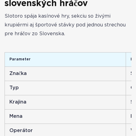
slovenských hráčov
Slotoro spája kasínové hry, sekciu so živými
krupiérmi aj športové stávky pod jednou strechou
pre hráčov zo Slovenska.
Parameter
Ho
Značka
Sl
Typ
On
Krajina
S
Mena
E
Operátor
Wi