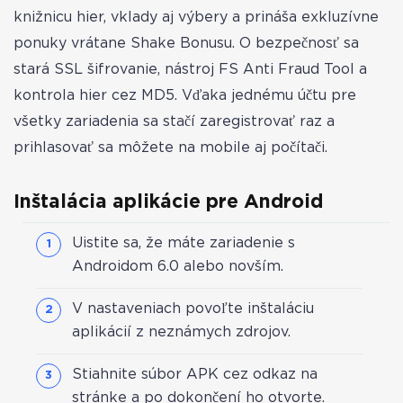
knižnicu hier, vklady aj výbery a prináša exkluzívne
ponuky vrátane Shake Bonusu. O bezpečnosť sa
stará SSL šifrovanie, nástroj FS Anti Fraud Tool a
kontrola hier cez MD5. Vďaka jednému účtu pre
všetky zariadenia sa stačí zaregistrovať raz a
prihlasovať sa môžete na mobile aj počítači.
Inštalácia aplikácie pre Android
Uistite sa, že máte zariadenie s
Androidom 6.0 alebo novším.
V nastaveniach povoľte inštaláciu
aplikácií z neznámych zdrojov.
Stiahnite súbor APK cez odkaz na
stránke a po dokončení ho otvorte.