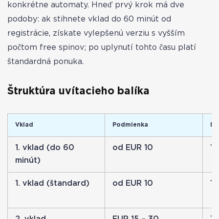
konkrétne automaty. Hneď prvý krok má dve
podoby: ak stihnete vklad do 60 minút od
registrácie, získate vylepšenú verziu s vyšším
počtom free spinov; po uplynutí tohto času platí
štandardná ponuka.
Štruktúra uvítacieho balíka
Vklad
Podmienka
Bo
1. vklad (do 60
od EUR 10
1
minút)
1. vklad (štandard)
od EUR 10
1