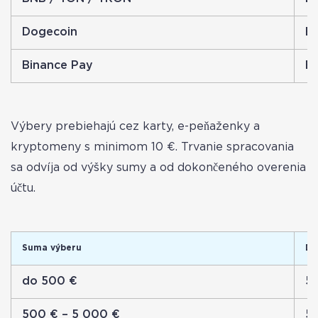
Dogecoin
E
Binance Pay
E
Výbery prebiehajú cez karty, e-peňaženky a
kryptomeny s minimom 10 €. Trvanie spracovania
sa odvíja od výšky sumy a od dokončeného overenia
účtu.
Suma výberu
Do
do 500 €
5 
500 € – 5 000 €
5 