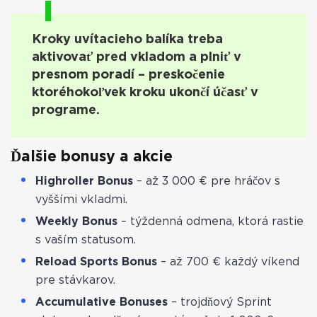
Kroky uvítacieho balíka treba
aktivovať pred vkladom a plniť v
presnom poradí – preskočenie
ktoréhokoľvek kroku ukončí účasť v
programe.
Ďalšie bonusy a akcie
Highroller Bonus
– až 3 000 € pre hráčov s
vyššími vkladmi.
Weekly Bonus
– týždenná odmena, ktorá rastie
s vaším statusom.
Reload Sports Bonus
– až 700 € každý víkend
pre stávkarov.
Accumulative Bonuses
– trojdňový Sprint