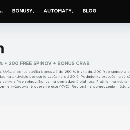
A
BONUSY
AUTOMATY
BLOG
n
% + 200 FREE SPINOV + BONUS CRAB
+). Uvítací bonus zahŕňa bonus až do 250 % k vkladu, 200 free spinov a
lad na aktiváciu bonusu je zvyčajne od 20 €. Podmienky pretočenia sú x
 výhry z free spinov. Bonus má obmedzenú platnosť. Platí len na vybran
rom je vyžadované overenie účtu (KYC). Regionálne obmedzenia môžu pla