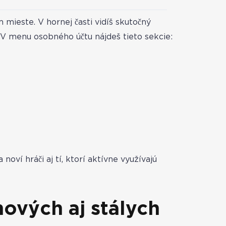
mieste. V hornej časti vidíš skutočný
. V menu osobného účtu nájdeš tieto sekcie:
oví hráči aj tí, ktorí aktívne využívajú
ových aj stálych