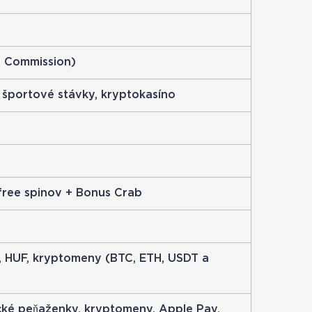
 Commission)
o, športové stávky, kryptokasíno
free spinov + Bonus Crab
, HUF, kryptomeny (BTC, ETH, USDT a
ické peňaženky, kryptomeny, Apple Pay,