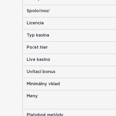
Spoločnosť
Licencia
Typ kasína
Počet hier
Live kasíno
Uvítací bonus
Minimálny vklad
Meny
Platobné metódy