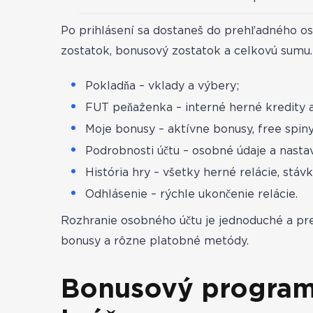
Po prihlásení sa dostaneš do prehľadného os
zostatok, bonusový zostatok a celkovú sumu. 
Pokladňa – vklady a výbery;
FUT peňaženka – interné herné kredity 
Moje bonusy – aktívne bonusy, free spin
Podrobnosti účtu – osobné údaje a nastav
História hry – všetky herné relácie, stávk
Odhlásenie – rýchle ukončenie relácie.
Rozhranie osobného účtu je jednoduché a prehľ
bonusy a rôzne platobné metódy.
Bonusový program 