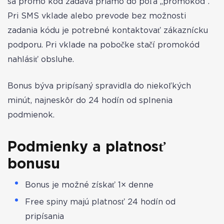
sa promo kód zadáva priamo do poľa „promokód“.
Pri SMS vklade alebo prevode bez možnosti
zadania kódu je potrebné kontaktovať zákaznícku
podporu. Pri vklade na pobočke stačí promokód
nahlásiť obsluhe.
Bonus býva pripísaný spravidla do niekoľkých
minút, najneskôr do 24 hodín od splnenia
podmienok.
Podmienky a platnosť
bonusu
Bonus je možné získať 1× denne
Free spiny majú platnosť 24 hodín od
pripísania