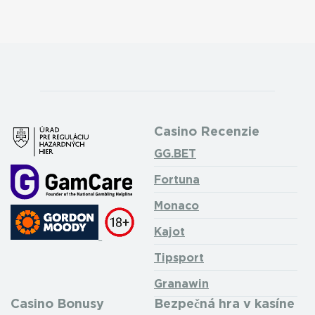
Casino Recenzie
GG.BET
Fortuna
Monaco
Kajot
Tipsport
Granawin
Casino Bonusy
Bezpečná hra v kasíne