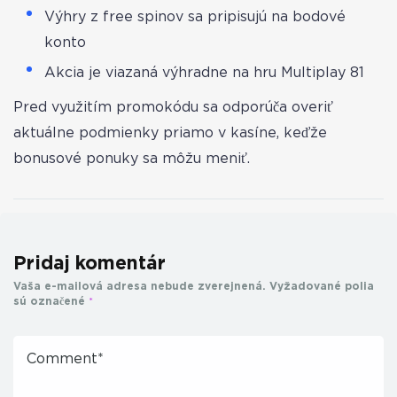
Výhry z free spinov sa pripisujú na bodové
konto
Akcia je viazaná výhradne na hru Multiplay 81
Pred využitím promokódu sa odporúča overiť
aktuálne podmienky priamo v kasíne, keďže
bonusové ponuky sa môžu meniť.
Pridaj komentár
Vaša e-mailová adresa nebude zverejnená.
Vyžadované polia
sú označené
*