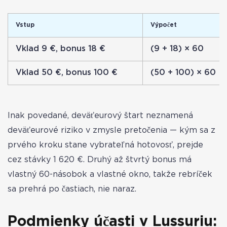
Vstup
Výpočet
Vklad 9 €, bonus 18 €
(9 + 18) × 60
Vklad 50 €, bonus 100 €
(50 + 100) × 60
Inak povedané, deväťeurový štart neznamená
deväťeurové riziko v zmysle pretočenia — kým sa z
prvého kroku stane vybrateľná hotovosť, prejde
cez stávky 1 620 €. Druhý až štvrtý bonus má
vlastný 60-násobok a vlastné okno, takže rebríček
sa prehrá po častiach, nie naraz.
Podmienky účasti v Lussuriu: