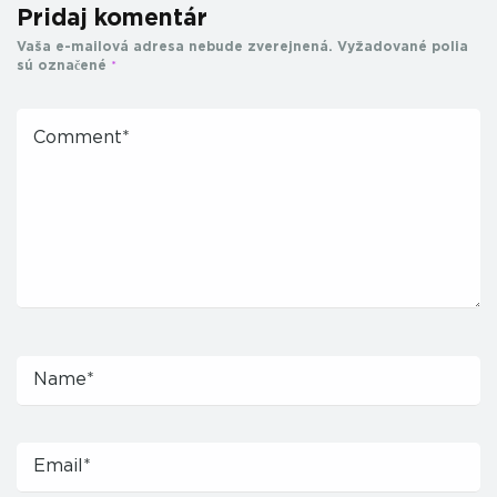
Pridaj komentár
Vaša e-mailová adresa nebude zverejnená.
Vyžadované polia
sú označené
*