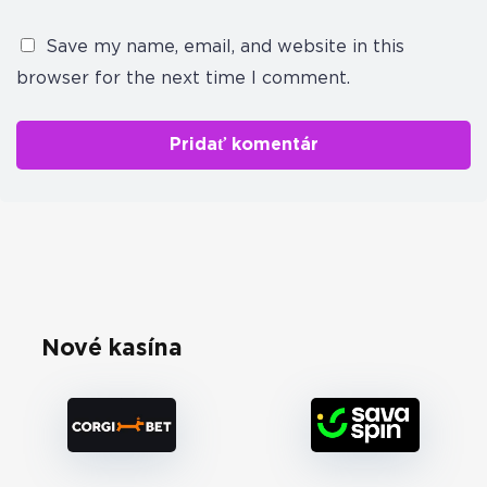
Save my name, email, and website in this
browser for the next time I comment.
Nové kasína