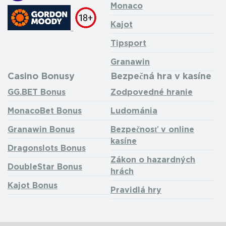
Monaco
Kajot
Tipsport
Granawin
Casino Bonusy
Bezpečná hra v kasíne
GG.BET Bonus
Zodpovedné hranie
MonacoBet Bonus
Ludománia
Granawin Bonus
Bezpečnosť v online
kasíne
Dragonslots Bonus
Zákon o hazardných
DoubleStar Bonus
hrách
Kajot Bonus
Pravidlá hry