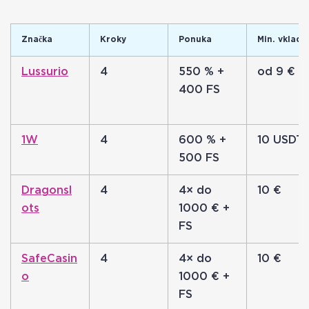
Značka
Kroky
Ponuka
Min. vklad
Lussurio
4
550 % +
od 9 €
400 FS
1W
4
600 % +
10 USDT
500 FS
Dragonsl
4
4× do
10 €
ots
1000 € +
FS
SafeCasin
4
4× do
10 €
o
1000 € +
FS