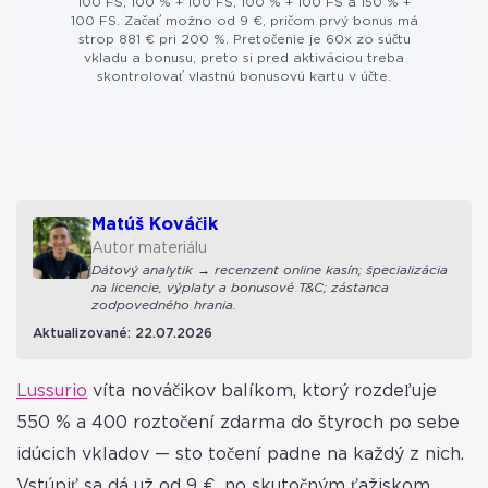
100 FS, 100 % + 100 FS, 100 % + 100 FS a 150 % +
100 FS. Začať možno od 9 €, pričom prvý bonus má
strop 881 € pri 200 %. Pretočenie je 60x zo súčtu
vkladu a bonusu, preto si pred aktiváciou treba
skontrolovať vlastnú bonusovú kartu v účte.
Matúš Kováčik
Autor materiálu
Dátový analytik → recenzent online kasín; špecializácia
na licencie, výplaty a bonusové T&C; zástanca
zodpovedného hrania.
Aktualizované: 22.07.2026
Lussurio
víta nováčikov balíkom, ktorý rozdeľuje
550 % a 400 roztočení zdarma do štyroch po sebe
idúcich vkladov — sto točení padne na každý z nich.
Vstúpiť sa dá už od 9 €, no skutočným ťažiskom