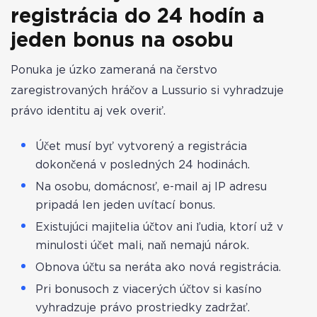
registrácia do 24 hodín a
jeden bonus na osobu
Ponuka je úzko zameraná na čerstvo
zaregistrovaných hráčov a Lussurio si vyhradzuje
právo identitu aj vek overiť.
Účet musí byť vytvorený a registrácia
dokončená v posledných 24 hodinách.
Na osobu, domácnosť, e-mail aj IP adresu
pripadá len jeden uvítací bonus.
Existujúci majitelia účtov ani ľudia, ktorí už v
minulosti účet mali, naň nemajú nárok.
Obnova účtu sa neráta ako nová registrácia.
Pri bonusoch z viacerých účtov si kasíno
vyhradzuje právo prostriedky zadržať.