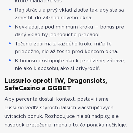
ktoré platia pre vás.
Registráciu a prvý vklad zladte tak, aby ste sa
zmestili do 24-hodinového okna.
Nevkladajte pod minimum kroku — bonus pre
daný vklad by jednoducho prepadol.
Točenia zdarma z každého kroku míňajte
priebežne, nie až tesne pred koncom okna.
K bonusu pristupujte ako k predĺženej zábave,
nie ako k spôsobu, ako si privyrobiť.
Lussurio oproti 1W, Dragonslots,
SafeCasino a GGBET
Aby percentá dostali kontext, postavili sme
Lussurio vedľa štyroch ďalších viacstupňových
uvítacích ponúk. Rozhodujúce nie sú nadpisy, ale
násobok pretočenia, mena a to, čo ponuka nečísluje.